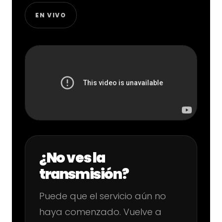
EN VIVO
¿No ves la
transmisión?
Puede que el servicio aún no
haya comenzado. Vuelve a