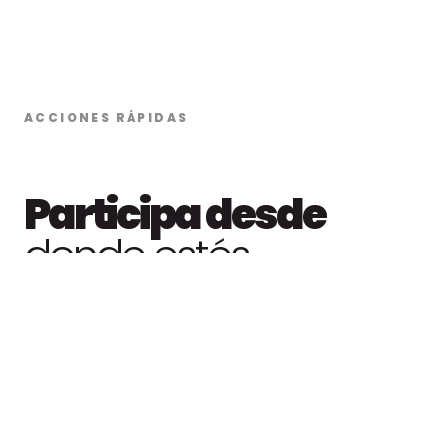
ACCIONES RÁPIDAS
Participa desde
donde estés
01
Oración